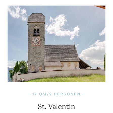
17 QM/2 PERSONEN
St. Valentin