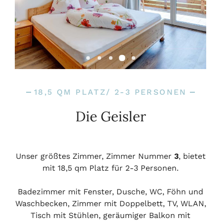
18,5 QM PLATZ/ 2-3 PERSONEN
Die Geisler
Unser größtes Zimmer, Zimmer Nummer
3
, bietet
mit 18,5 qm Platz für 2-3 Personen.
Badezimmer mit Fenster, Dusche, WC, Föhn und
Waschbecken, Zimmer mit Doppelbett, TV, WLAN,
Tisch mit Stühlen, geräumiger Balkon mit