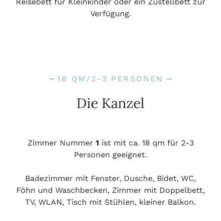
Reisebett für Kleinkinder oder ein Zustellbett zur
Verfügung.
18 QM/2-3 PERSONEN
Die Kanzel
Zimmer Nummer
1
ist mit ca. 18 qm für 2-3
Personen geeignet.
Badezimmer mit Fenster, Dusche, Bidet, WC,
Föhn und Waschbecken, Zimmer mit Doppelbett,
TV, WLAN, Tisch mit Stühlen, kleiner Balkon.